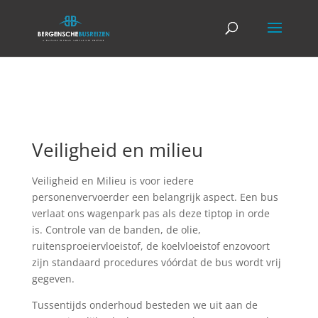
Veiligheid en milieu
Veiligheid en Milieu is voor iedere
personenvervoerder een belangrijk aspect.
Een bus
verlaat ons wagenpark pas als deze tiptop in orde
is.
Controle van de banden, de olie,
ruitensproeiervloeistof, de koelvloeistof enzovoort
zijn standaard procedures vóórdat de bus wordt vrij
gegeven.
Tussentijds onderhoud besteden we uit aan de