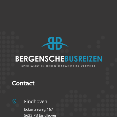
Contact
Eindhoven

Eckartseweg 167
5623 PB Eindhoven