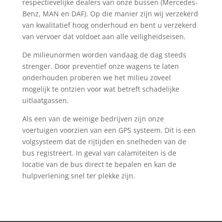
respectievelijke dealers van onze bussen (Mercedes-
Benz, MAN en DAF). Op die manier zijn wij verzekerd
van kwalitatief hoog onderhoud en bent u verzekerd
van vervoer dat voldoet aan alle veiligheidseisen.
De milieunormen worden vandaag de dag steeds
strenger.
Door preventief onze wagens te laten
onderhouden proberen we het milieu zoveel
mogelijk te ontzien voor wat betreft schadelijke
uitlaatgassen.
Als een van de weinige bedrijven zijn onze
voertuigen voorzien van een GPS systeem.
Dit is een
volgsysteem dat de rijtijden en snelheden van de
bus registreert.
In geval van calamiteiten is de
locatie van de bus direct te bepalen en kan de
hulpverlening snel ter plekke zijn.