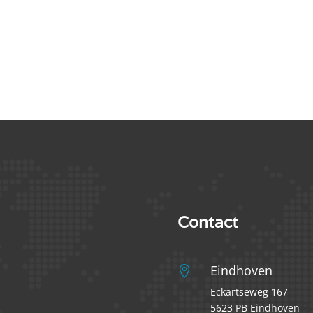
Contact
Eindhoven

Eckartseweg 167
5623 PB Eindhoven