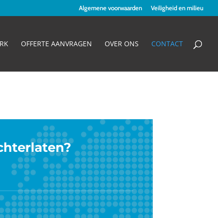
Algemene voorwaarden
Veiligheid en milieu
RK
OFFERTE AANVRAGEN
OVER ONS
CONTACT
chterlaten?