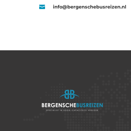

info@bergenschebusreizen.nl