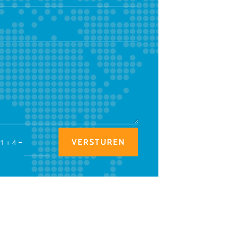
=
VERSTUREN
1 + 4