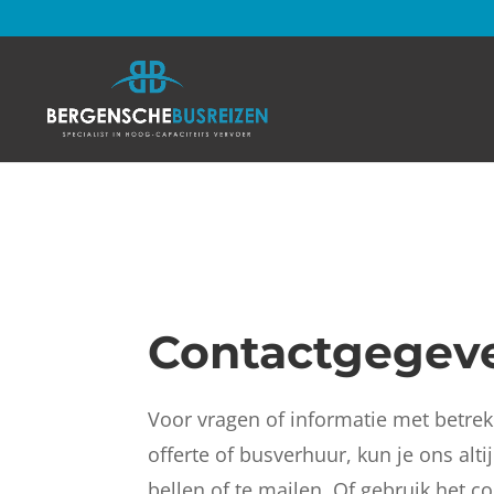
Contactgegev
Voor vragen of informatie met betrek
offerte of busverhuur, kun je ons alt
bellen of te mailen. Of gebruik het c